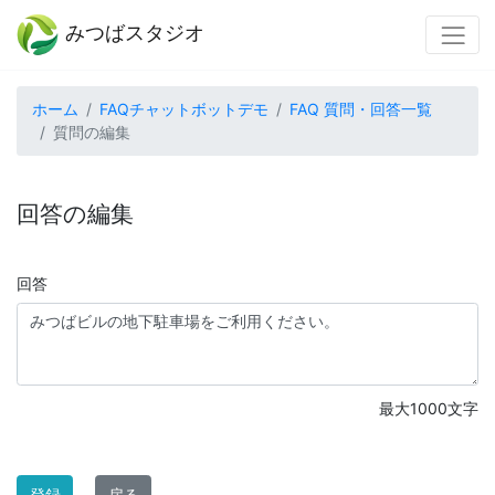
みつばスタジオ
ホーム
FAQチャットボットデモ
FAQ 質問・回答一覧
質問の編集
回答の編集
回答
最大1000文字
登録
戻る