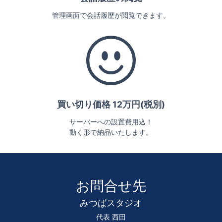
管理画面で会話履歴が閲覧できます。
買い切り価格 12万円(税別)
サーバーへの設置費用込！
動く形で納品いたします。
お問合せ先
みつばスタジオ
代表 西田