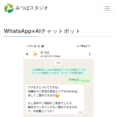
みつばスタジオ
WhatsApp×AIチャットボット