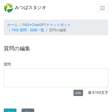
みつばスタジオ
ホーム
FAQ×ChatGPTチャットボット
FAQ 質問・回答一覧
質問の編集
質問の編集
質問
最大100文字
削除